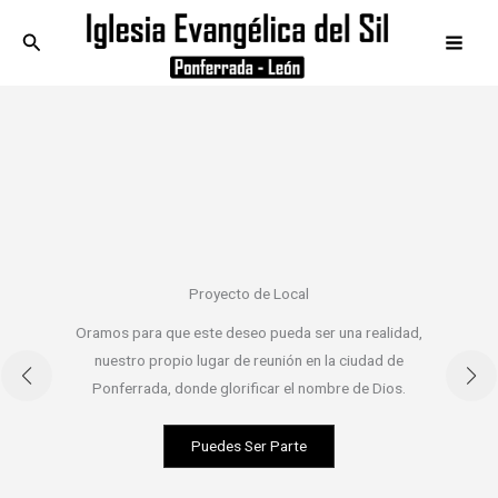
Ir
Buscar
al
contenido
Proyecto de Local
Oramos para que este deseo pueda ser una realidad,
nuestro propio lugar de reunión en la ciudad de
Ponferrada, donde glorificar el nombre de Dios.
Puedes Ser Parte