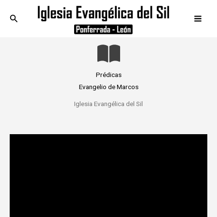
Ir
Buscar
al
contenido
Prédicas
Evangelio de Marcos
Iglesia Evangélica del Sil