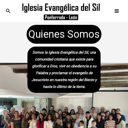
Ir
Buscar
al
contenido
Quienes Somos
Somos la
Iglesia Evangélica del Sil
, una
comunidad cristiana que existe para
glorificar a Dios, vivir en obediencia a su
Palabra y proclamar el evangelio de
Jesucristo en nuestra región del Bierzo y
hasta lo último de la tierra.