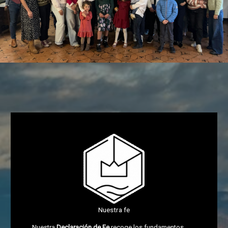
Nuestra fe
Nuestra
Declaración de Fe
recoge los fundamentos