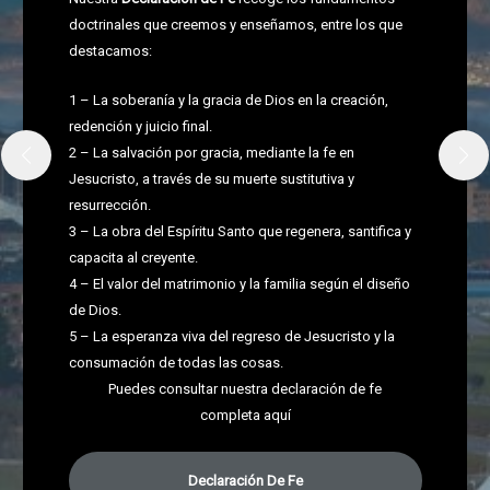
doctrinales que creemos y enseñamos, entre los que
destacamos:
n
1 – La soberanía y la gracia de Dios en la creación,
redención y juicio final.
2 – La salvación por gracia, mediante la fe en
Jesucristo, a través de su muerte sustitutiva y
resurrección.
3 – La obra del Espíritu Santo que regenera, santifica y
capacita al creyente.
a
4 – El valor del matrimonio y la familia según el diseño
e
de Dios.
5 – La esperanza viva del regreso de Jesucristo y la
consumación de todas las cosas.
Puedes consultar nuestra declaración de fe
completa aquí
Declaración De Fe